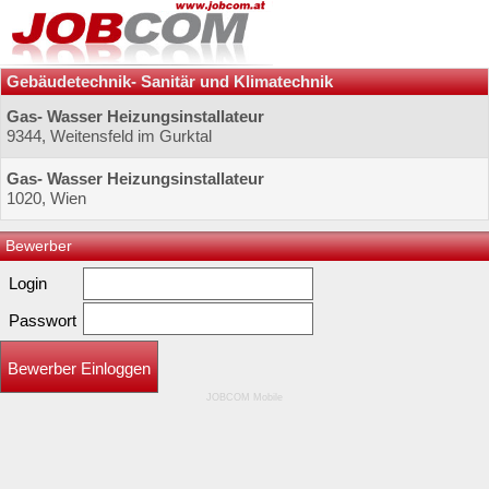
Gebäudetechnik- Sanitär und Klimatechnik
Gas- Wasser Heizungsinstallateur
9344, Weitensfeld im Gurktal
Gas- Wasser Heizungsinstallateur
1020, Wien
Bewerber
Login
Passwort
Bewerber Einloggen
JOBCOM Mobile